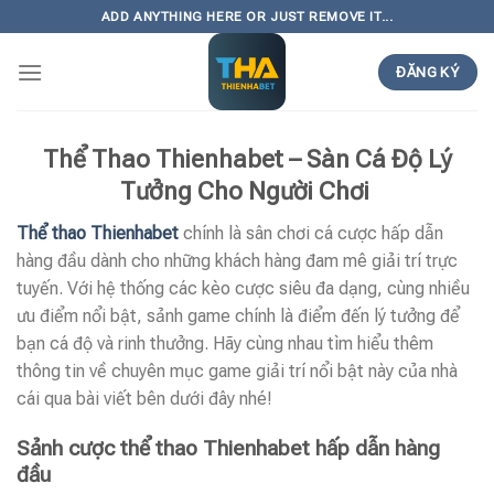
Skip
ADD ANYTHING HERE OR JUST REMOVE IT...
to
content
ĐĂNG KÝ
Thể Thao Thienhabet – Sàn Cá Độ Lý
Tưởng Cho Người Chơi
Thể thao Thienhabet
chính là sân chơi cá cược hấp dẫn
hàng đầu dành cho những khách hàng đam mê giải trí trực
tuyến. Với hệ thống các kèo cược siêu đa dạng, cùng nhiều
ưu điểm nổi bật, sảnh game chính là điểm đến lý tưởng để
bạn cá độ và rinh thưởng. Hãy cùng nhau tìm hiểu thêm
thông tin về chuyên mục game giải trí nổi bật này của nhà
cái qua bài viết bên dưới đây nhé!
Sảnh cược thể thao Thienhabet hấp dẫn hàng
đầu