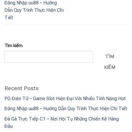
Đăng Nhập uu88 – Hướng
Dẫn Quy Trình Thực Hiện Chi
Tiết
Tìm kiếm
TÌM
KIẾM
Recent Posts
PG Điện Tử – Game Slot Hiện Đại Với Nhiều Tính Năng Hot
Đăng Nhập uu88 – Hướng Dẫn Quy Trình Thực Hiện Chi Tiết
Đá Gà Trực Tiếp C1 – Nơi Hội Tụ Những Chiến Kê Hàng
Đầu