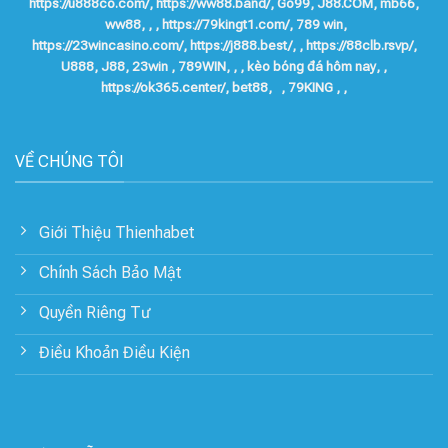
https://u888co.com/, https://ww88.band/,
Go99
, J88.COM,
mb66
,
ww88, , ,
https://79kingt1.com/
,
789 win
,
https://23wincasino.com/
, https://j888.best/, ,
https://88clb.rsvp/
,
U888
, J88,
23win
,
789WIN
, , ,
kèo bóng đá hôm nay
, ,
https://ok365.center/
,
bet88
,
,
79KING
, ,
VỀ CHÚNG TÔI
Giới Thiệu Thienhabet
Chính Sách Bảo Mật
Quyền Riêng Tư
Điều Khoản Điều Kiện