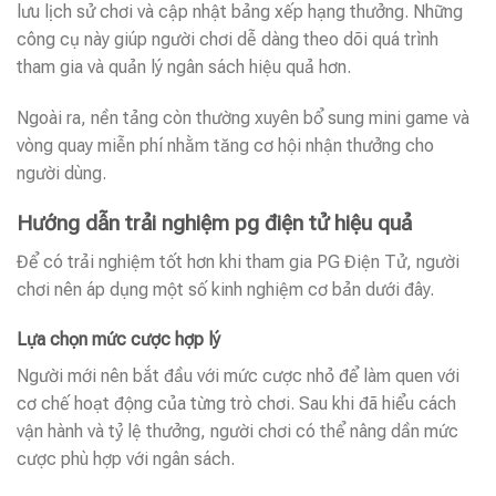
lưu lịch sử chơi và cập nhật bảng xếp hạng thưởng. Những
công cụ này giúp người chơi dễ dàng theo dõi quá trình
tham gia và quản lý ngân sách hiệu quả hơn.
Ngoài ra, nền tảng còn thường xuyên bổ sung mini game và
vòng quay miễn phí nhằm tăng cơ hội nhận thưởng cho
người dùng.
Hướng dẫn trải nghiệm pg điện tử hiệu quả
Để có trải nghiệm tốt hơn khi tham gia PG Điện Tử, người
chơi nên áp dụng một số kinh nghiệm cơ bản dưới đây.
Lựa chọn mức cược hợp lý
Người mới nên bắt đầu với mức cược nhỏ để làm quen với
cơ chế hoạt động của từng trò chơi. Sau khi đã hiểu cách
vận hành và tỷ lệ thưởng, người chơi có thể nâng dần mức
cược phù hợp với ngân sách.