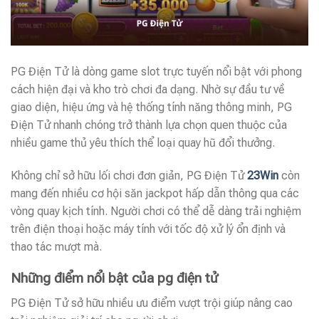
PG Điện Tử là dòng game slot trực tuyến nổi bật với phong
cách hiện đại và kho trò chơi đa dạng. Nhờ sự đầu tư về
giao diện, hiệu ứng và hệ thống tính năng thông minh, PG
Điện Tử nhanh chóng trở thành lựa chọn quen thuộc của
nhiều game thủ yêu thích thể loại quay hũ đổi thưởng.
Không chỉ sở hữu lối chơi đơn giản, PG Điện Tử
23Win
còn
mang đến nhiều cơ hội săn jackpot hấp dẫn thông qua các
vòng quay kịch tính. Người chơi có thể dễ dàng trải nghiệm
trên điện thoại hoặc máy tính với tốc độ xử lý ổn định và
thao tác mượt mà.
Những điểm nổi bật của pg điện tử
PG Điện Tử sở hữu nhiều ưu điểm vượt trội giúp nâng cao