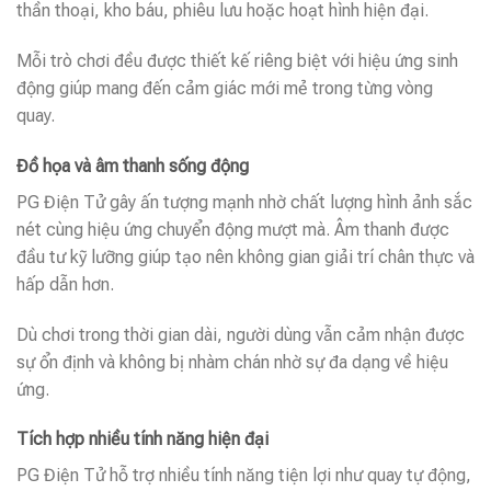
thần thoại, kho báu, phiêu lưu hoặc hoạt hình hiện đại.
Mỗi trò chơi đều được thiết kế riêng biệt với hiệu ứng sinh
động giúp mang đến cảm giác mới mẻ trong từng vòng
quay.
Đồ họa và âm thanh sống động
PG Điện Tử gây ấn tượng mạnh nhờ chất lượng hình ảnh sắc
nét cùng hiệu ứng chuyển động mượt mà. Âm thanh được
đầu tư kỹ lưỡng giúp tạo nên không gian giải trí chân thực và
hấp dẫn hơn.
Dù chơi trong thời gian dài, người dùng vẫn cảm nhận được
sự ổn định và không bị nhàm chán nhờ sự đa dạng về hiệu
ứng.
Tích hợp nhiều tính năng hiện đại
PG Điện Tử hỗ trợ nhiều tính năng tiện lợi như quay tự động,